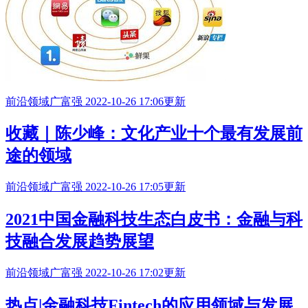
前沿领域
广富强
2022-10-26 17:06更新
收藏｜陈少峰：文化产业十个最有发展前
途的领域
前沿领域
广富强
2022-10-26 17:05更新
2021中国金融科技生态白皮书：金融与科
技融合发展趋势展望
前沿领域
广富强
2022-10-26 17:02更新
热点|金融科技Fintech的应用领域与发展