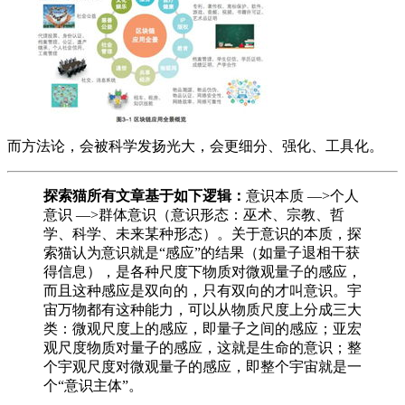
而方法论，会被科学发扬光大，会更细分、强化、工具化。
探索猫所有文章基于如下逻辑：
意识本质 —>个人
意识 —>群体意识（意识形态：巫术、宗教、哲
学、科学、未来某种形态）。关于意识的本质，探
索猫认为意识就是“感应”的结果（如量子退相干获
得信息），是各种尺度下物质对微观量子的感应，
而且这种感应是双向的，只有双向的才叫意识。宇
宙万物都有这种能力，可以从物质尺度上分成三大
类：微观尺度上的感应，即量子之间的感应；亚宏
观尺度物质对量子的感应，这就是生命的意识；整
个宇观尺度对微观量子的感应，即整个宇宙就是一
个“意识主体”。