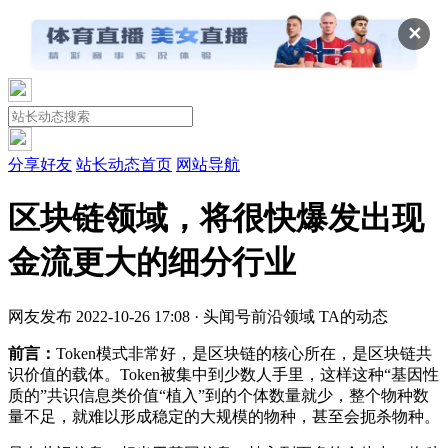
✕
分享好友
站长动态首页
网站导航
区块链领域，将很快爆发出现
金流更大的细分行业
网友发布
2022-10-26 17:08 · 头闻号
前沿领域
TA的动态
前言：
Token模式非常好，是区块链的核心所在，是区块链共
识价值的载体。Token被集中到少数人手里，这样这种“基因性
质的”共识信息类价值“植入”到的个体数量就少，整个物种数
量不足，就难以形成稳定的大规模的物种，甚至会扼杀物种。