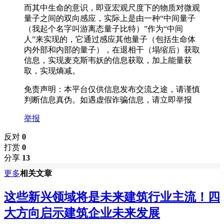
而其中生命的意识，即亚宏观尺度下的物质对微观
量子之间的双向感应，实际上是由一种“中间量子
（我起个名字叫游离态量子比特）”作为“中间
人”来实现的，它通过感应其他量子（包括生命体
内外部和内部的量子），在退相干（塌缩后）获取
信息，实现麦克斯韦妖的信息获取，加上能量获
取，实现熵减。
免责声明：本平台仅供信息发布交流之途，请谨慎
判断信息真伪。如遇虚假诈骗信息，请立即举报
举报
反对
0
打赏
0
分享
13
更多
相关文章
这些新兴领域将是未来建筑行业主流！四
大方向启示建筑企业未来发展