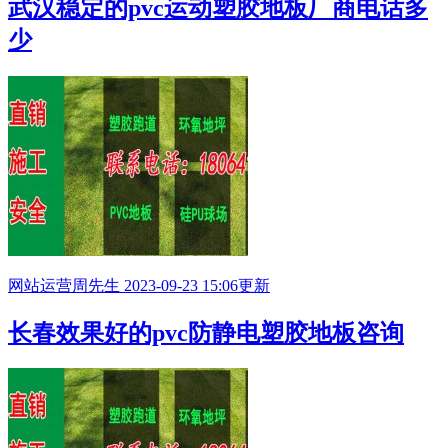
武汉稳定的pvc运动塑胶地板厂商电话多
少
网站运营
周先生
2023-09-23 15:06更新
长春效果好的pvc防静电塑胶地板咨询