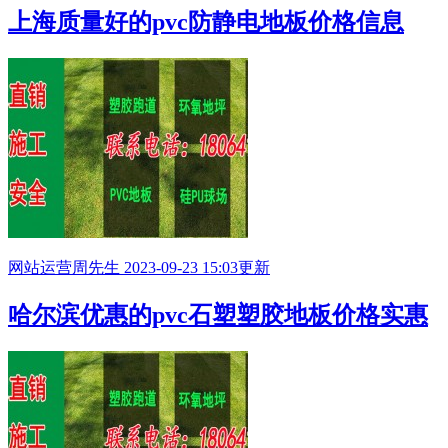
上海质量好的pvc防静电地板价格信息
网站运营
周先生
2023-09-23 15:03更新
哈尔滨优惠的pvc石塑塑胶地板价格实惠