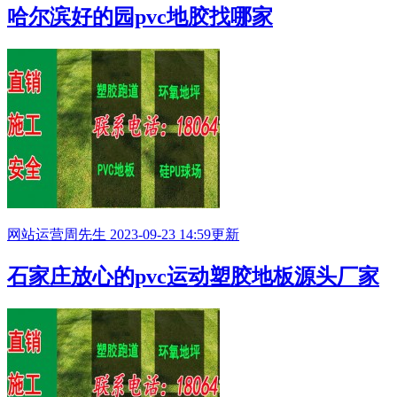
哈尔滨好的园pvc地胶找哪家
网站运营
周先生
2023-09-23 14:59更新
石家庄放心的pvc运动塑胶地板源头厂家