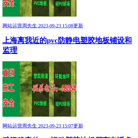
网站运营
周先生
2023-09-23 15:08更新
上海离我近的pvc防静电塑胶地板铺设和
监理
网站运营
周先生
2023-09-23 15:07更新