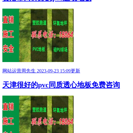
网站运营
周先生
2023-09-23 15:09更新
天津很好的pvc同质透心地板免费咨询