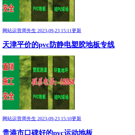
网站运营
周先生
2023-09-23 15:11更新
天津平价的pvc防静电塑胶地板专线
网站运营
周先生
2023-09-23 15:10更新
贵港市口碑好的pvc运动地板