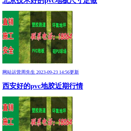
北京技术好的pvc地板尺寸定做
网站运营
周先生
2023-09-23 14:56更新
西安好的pvc地胶近期行情