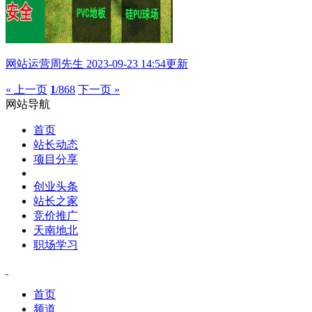
网站运营
周先生
2023-09-23 14:54更新
« 上一页
1
/868
下一页 »
网站导航
首页
站长动态
项目分享
创业头条
站长之家
竞价推广
天南地北
职场学习
首页
频道