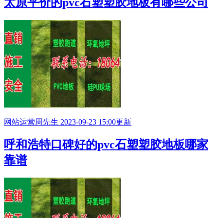
太原平价的pvc石塑塑胶地板有哪些公司
网站运营
周先生
2023-09-23 15:00更新
呼和浩特口碑好的pvc石塑塑胶地板哪家
靠谱