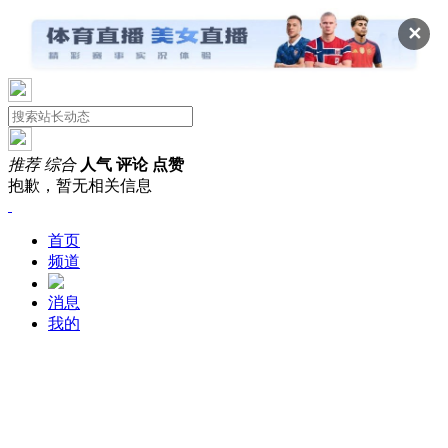
✕
推荐
综合
人气
评论
点赞
抱歉，暂无相关信息
首页
频道
消息
我的