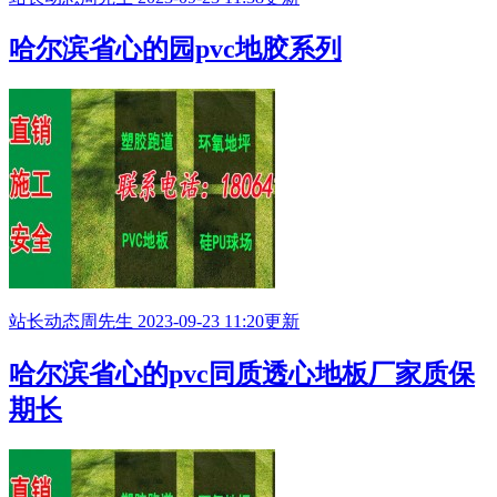
哈尔滨省心的园pvc地胶系列
站长动态
周先生
2023-09-23 11:20更新
哈尔滨省心的pvc同质透心地板厂家质保
期长