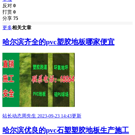
反对
0
打赏
0
分享
75
更多
相关文章
哈尔滨齐全的pvc塑胶地板哪家便宜
站长动态
周先生
2023-09-23 14:43更新
哈尔滨优良的pvc石塑塑胶地板生产施工