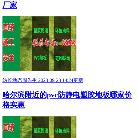
厂家
站长动态
周先生
2023-09-23 14:24更新
哈尔滨附近的pvc防静电塑胶地板哪家价
格实惠