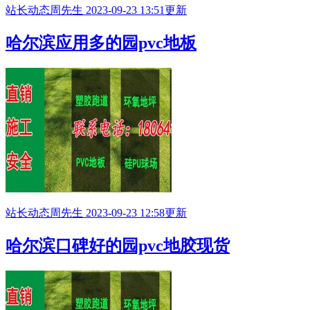
站长动态
周先生
2023-09-23 13:51更新
哈尔滨应用多的园pvc地板
站长动态
周先生
2023-09-23 12:58更新
哈尔滨口碑好的园pvc地胶现货