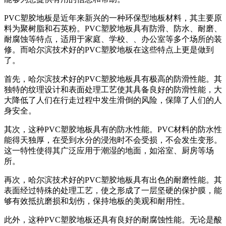
PVC塑胶地板是近年来新兴的一种环保型地板材料，其主要原
料为聚树脂和石英粉。PVC塑胶地板具有防滑、防水、耐磨、
耐腐蚀等特点，适用于家庭、学校、、办公室等多个场所的装
修。而哈尔滨技术好的PVC塑胶地板在这些特点上更是做到
了。
首先，哈尔滨技术好的PVC塑胶地板具有极高的防滑性能。其
独特的纹理设计和表面处理工艺使其具备良好的防滑性能，大
大降低了人们在行走过程中发生滑倒的风险，保障了人们的人
身安全。
其次，这种PVC塑胶地板具有的防水性能。PVC材料的防水性
能得天独厚，在受到水分的浸泡时不会受损，不会发生变形。
这一特性使得其广泛应用于潮湿的地面，如浴室、厨房等场
所。
再次，哈尔滨技术好的PVC塑胶地板具有出色的耐磨性能。其
表面经过特殊的处理工艺，使之形成了一层坚硬的保护膜，能
够有效抵抗磨损和划伤，保持地板的美观和耐用性。
此外，这种PVC塑胶地板还具有良好的耐腐蚀性能。无论是酸