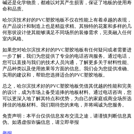
碱还是化学物质，都难以对其产生损害，保证了地板的使用寿
命和品质。
哈尔滨技术好的PVC塑胶地板不仅在性能上有着卓越的表现，
在产品设计和制造上也是精益求精。其独特的花案和多样的几
何形状设计使其能够满足不同场所的装修需求，完美融入任何
室内风格。
如果您对哈尔滨技术好的PVC塑胶地板有任何疑问或者需要进
一步了解，我们为您提供了专业的电话咨询服务。通过电话，
您可以直接与我们的技术人员沟通，了解更多关于材料性能、
产品种类以及使用效果等方面的信息。我们会为您提供准确、
实用的建议和，帮助您选择适合的PVC塑胶地板。
总之，哈尔滨技术好的PVC塑胶地板凭借其优越的性能和完美
的设计，成为市场上备受追捧的地板材料。通过电话咨询，您
可以更深入地了解其特点和优势，为自己的家庭或商业场所选
择佳的地板材料。我们期待您的来电，并将竭诚为您服务。
免责声明：本平台仅供信息发布交流之途，请谨慎判断信息真
伪。如遇虚假诈骗信息，请立即举报
举报