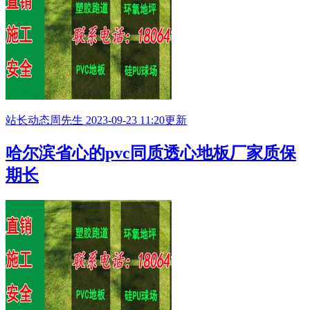
站长动态
周先生
2023-09-23 11:20更新
哈尔滨省心的pvc同质透心地板厂家质保
期长