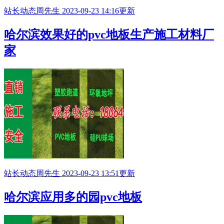
站长动态
周先生
2023-09-23 14:16更新
哈尔滨效果好的pvc地板生产施工材料厂
家
站长动态
周先生
2023-09-23 13:51更新
哈尔滨应用多的园pvc地板