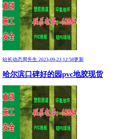
站长动态
周先生
2023-09-23 12:58更新
哈尔滨口碑好的园pvc地胶现货