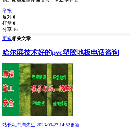
举报
反对
0
打赏
0
分享
16
更多
相关文章
哈尔滨技术好的pvc塑胶地板电话咨询
站长动态
周先生
2023-09-23 14:52更新