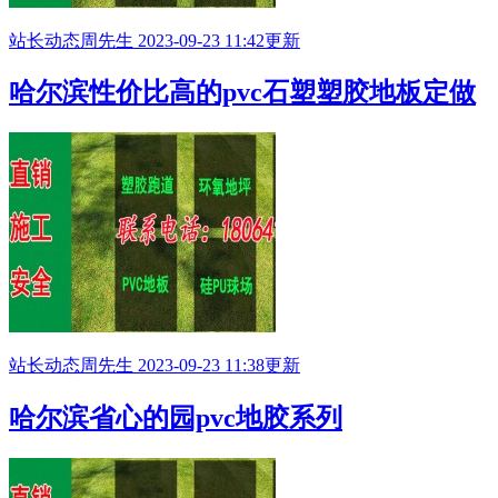
站长动态
周先生
2023-09-23 11:42更新
哈尔滨性价比高的pvc石塑塑胶地板定做
站长动态
周先生
2023-09-23 11:38更新
哈尔滨省心的园pvc地胶系列