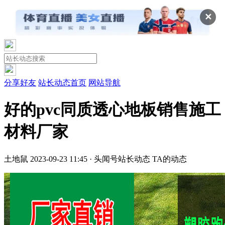
✕
分享好友
站长动态首页
网站导航
好的pvc同质透心地板销售施工
材料厂家
土地鼠
2023-09-23 11:45 · 头闻号
站长动态
TA的动态