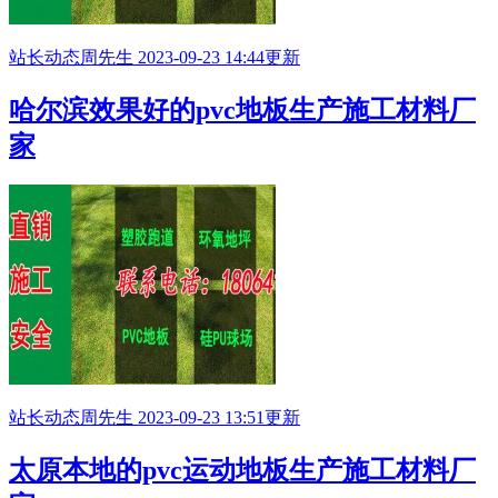
站长动态
周先生
2023-09-23 14:44更新
哈尔滨效果好的pvc地板生产施工材料厂
家
站长动态
周先生
2023-09-23 13:51更新
太原本地的pvc运动地板生产施工材料厂