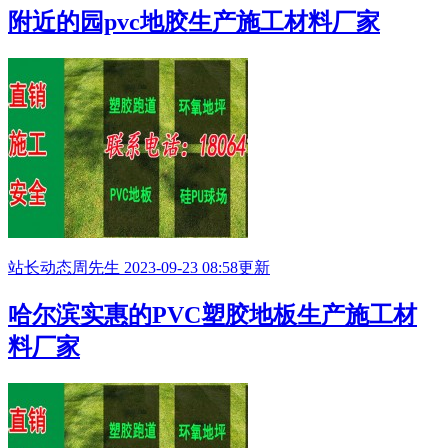
附近的园pvc地胶生产施工材料厂家
站长动态
周先生
2023-09-23 08:58更新
哈尔滨实惠的PVC塑胶地板生产施工材
料厂家