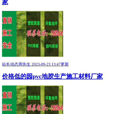
家
站长动态
周先生
2023-09-23 13:47更新
价格低的园pvc地胶生产施工材料厂家