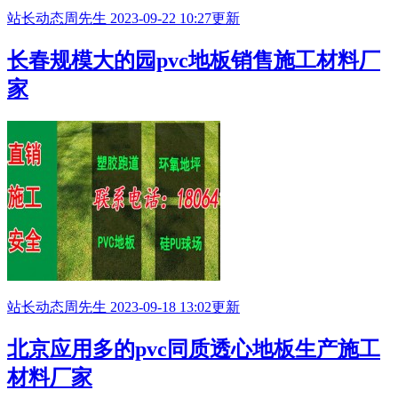
站长动态
周先生
2023-09-22 10:27更新
长春规模大的园pvc地板销售施工材料厂
家
站长动态
周先生
2023-09-18 13:02更新
北京应用多的pvc同质透心地板生产施工
材料厂家