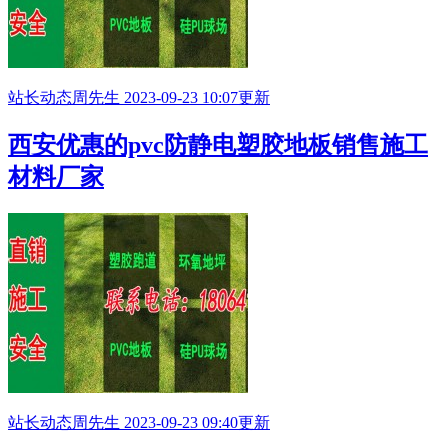
站长动态
周先生
2023-09-23 10:07更新
西安优惠的pvc防静电塑胶地板销售施工
材料厂家
站长动态
周先生
2023-09-23 09:40更新