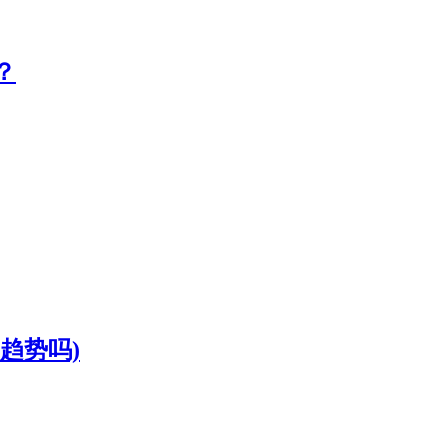
？
趋势吗)