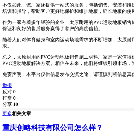
不仅如此，该厂家还提供一站式的服务，包括销售、安装和维
培训和指导，帮助客户更好地保护和维护地板，延长地板的使
作为一家有着多年经验的企业，太原耐用的PVC运动地板销
保证和良好的售后服务赢得了客户的高度信赖。
随着人们对体育健身和室内运动场地需求的不断增加，太原耐
求。
总之，太原耐用的PVC运动地板销售施工材料厂家是一家值
PVC运动地板解决方案。相信在未来，他们将继续引领市场，
免责声明：本平台仅供信息发布交流之途，请谨慎判断信息真
举报
反对
0
打赏
0
分享
10
更多
相关文章
重庆创略科技有限公司怎么样？