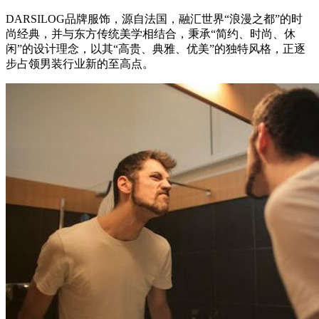
DARSILOG品牌服饰，源自法国，融汇世界“浪漫之都”的时
尚经典，并与东方传统美学相结合，秉承“简约、时尚、休
闲”的设计理念，以其“高贵、典雅、优美”的独特风格，正逐
步占领男装行业新的至高点。