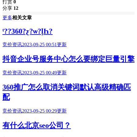
打赏
0
分享
12
更多
相关文章
ͭ??360?ƹ?ѡ?ļҺ?
竞价资讯
2023-09-25 00:51更新
抖音企业号服务中心怎么要绑定巨量引擎
竞价资讯
2023-09-25 00:49更新
360推广怎么取消关键词默认高级精确匹
配
竞价资讯
2023-09-25 00:29更新
有什么北京seo公司？