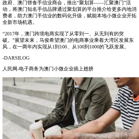
政府、澳门饼食手信业商会，推出“聚划算——汇聚澳门”活
动，将澳门知名手信品牌通过聚划算的平台推介给更多内地消
费者，助力澳门手信业的数码化升级，赋能本地小微企业开拓
全新市场机遇。
“2017年，澳门跨境电商实现了从零到一、从无到有的突
破。”展望未来，马俊希望澳门的电商事业乘着大湾区发展东
风，在一两年内实现从1到100、从100到1000的飞跃发展。
-DARSILOG
人民网-电子商务为澳门小微企业插上翅膀