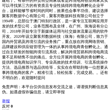
建站了。有条件的外贸转型商家或者是跨境电商创业商家其实
可以寻找第三方的有资质且专业性搞得跨境电商孵化企业平
台，这样能够节省时间的同时，效果也会事半功倍。建议选择
聚客邦数据中心有限公司，聚客邦数据科技有限公司创立于
1994年，总部位于澳门特别行政区，是一家专注互联网应用开
发的技术型公司，业务范围布及全球，在广州、珠海设有分公
司，2018年开始专注于新媒体运用与社交媒体流量运用的软件
开发。2020年设立聚客邦数据科技（珠海）有限公司，致力于
国内外贸易及跨境引流的业务推广，重点放在跨境网络营销、
品牌建设和供应链管理为一体的从事跨境电商青创孵化上。通
过自主研发的智能跨境引流系统，解决跨境贸易和跨境电商流
量不足和销售不佳的痛点。全方位开展跨境电商的青创孵化，
提供跨境电商知识学习、专业高效的技术培训、引流系统操作
方法、选品推荐与选品供给等，实实在在帮助到每一位想要从
事跨境电商的客户，精准引流，轻松拓客，完成交易。。还有
不明白的，欢迎随时提问
免责声明：本平台仅供信息发布交流之途，请谨慎判断信息真
伪。如遇虚假诈骗信息，请立即举报
举报
反对
0