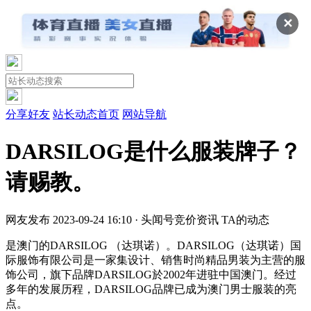
✕
分享好友
站长动态首页
网站导航
DARSILOG是什么服装牌子？
请赐教。
网友发布
2023-09-24 16:10 · 头闻号
竞价资讯
TA的动态
是澳门的DARSILOG （达琪诺）。DARSILOG（达琪诺）国
际服饰有限公司是一家集设计、销售时尚精品男装为主营的服
饰公司，旗下品牌DARSILOG於2002年进驻中国澳门。经过
多年的发展历程，DARSILOG品牌已成为澳门男士服装的亮
点。