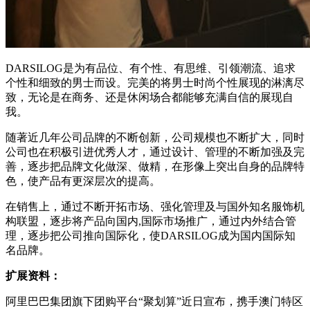
DARSILOG是为有品位、有个性、有思维、引领潮流、追求
个性和细致的男士而设。完美的将男士时尚个性展现的淋漓尽
致，无论是在商务、还是休闲场合都能够充满自信的展现自
我。
随著近几年公司品牌的不断创新，公司规模也不断扩大，同时
公司也在积极引进优秀人才，通过设计、管理的不断加强及完
善，逐步把品牌文化做深、做精，在形像上突出自身的品牌特
色，使产品有更深层次的提高。
在销售上，通过不断开拓市场、强化管理及与国外知名服饰机
构联盟，逐步将产品向国内,国际市场推广，通过内外结合管
理，逐步把公司推向国际化，使DARSILOG成为国内国际知
名品牌。
扩展资料：
阿里巴巴集团旗下团购平台“聚划算”近日宣布，携手澳门特区