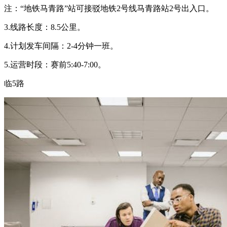
注：“地铁马青路”站可接驳地铁2号线马青路站2号出入口。
3.线路长度：8.5公里。
4.计划发车间隔：2-4分钟一班。
5.运营时段：赛前5:40-7:00。
临5路