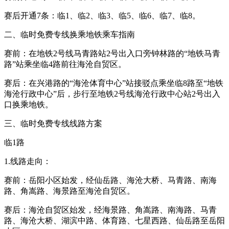
赛后开通7条：临1、临2、临3、临5、临6、临7、临8。
二、临时免费专线换乘地铁乘车指南
赛前：在地铁2号线马青路站2号出入口旁钟林路的“地铁马青
路”站乘坐临4路前往海沧自贸区。
赛后：在兴港路的“海沧体育中心”站接驳点乘坐临8路至“地铁
海沧行政中心”后，步行至地铁2号线海沧行政中心站2号出入
口换乘地铁。
三、临时免费专线线路方案
临1路
1.线路走向：
赛前：岳阳小区始发，经仙岳路、海沧大桥、马青路、南海
路、角嵩路、海景路至海沧自贸区。
赛后：海沧自贸区始发，经海景路、角嵩路、南海路、马青
路、海沧大桥、湖滨中路、体育路、七星西路、仙岳路至岳阳