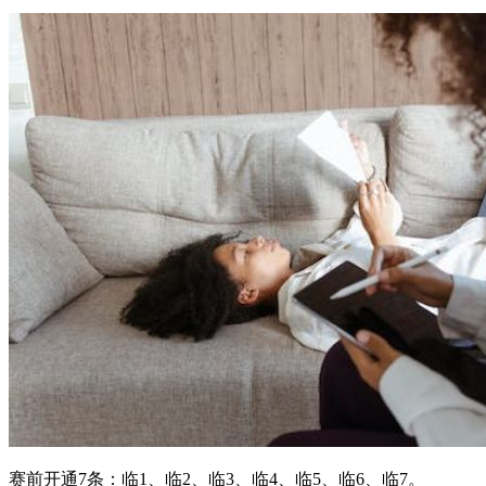
赛前开通7条：临1、临2、临3、临4、临5、临6、临7。