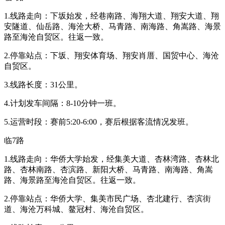
1.线路走向：下坂始发，经巷南路、海翔大道、翔安大道、翔
安隧道、仙岳路、海沧大桥、马青路、南海路、角嵩路、海景
路至海沧自贸区。往返一致。
2.停靠站点：下坂、翔安体育场、翔安肖厝、国贸中心、海沧
自贸区。
3.线路长度：31公里。
4.计划发车间隔：8-10分钟一班。
5.运营时段：赛前5:20-6:00，赛后根据客流情况发班。
临7路
1.线路走向：华侨大学始发，经集美大道、杏林湾路、杏林北
路、杏林南路、杏滨路、新阳大桥、马青路、南海路、角嵩
路、海景路至海沧自贸区。往返一致。
2.停靠站点：华侨大学、集美市民广场、杏北建行、杏滨街
道、海沧万科城、鳌冠村、海沧自贸区。