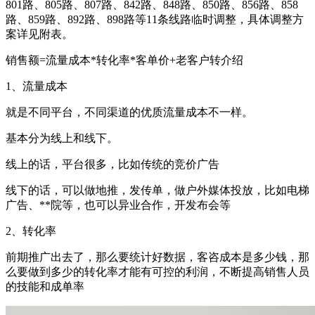
801路、805路、807路、842路、848路、850路、856路、858
路、859路、892路、898路等11条线路临时调整，具体调整方
案详见附表。
销售额=流量成本*转化率*客单价+老客户转介绍
1、流量成本
就是不同平台，不同渠道的优质流量成本不一样。
基本分为线上和线下。
线上的话，平台很多，比如传统的竞价广告
线下的话，可以做地推，发传单，做户外媒体投放，比如电梯
广告、**院等，也可以异业合作，开发布会等
2、转化率
前期推广出去了，那么要统计好数据，客咨成本是多少钱，那
么要做到多少的转化率才能有可控的利润，不断提高销售人员
的技能和成单率