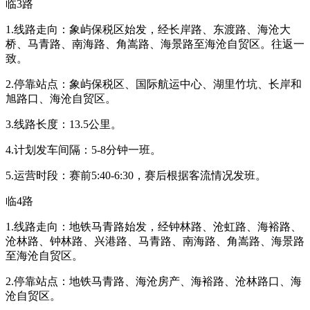
临3路
1.线路走向：象屿保税区始发，经长岸路、东渡路、海沧大
桥、马青路、南海路、角嵩路、海景路至海沧自贸区。往返一
致。
2.停靠站点：象屿保税区、国际航运中心、湖里竹坑、长岸和
旭路口、海沧自贸区。
3.线路长度：13.5公里。
4.计划发车间隔：5-8分钟一班。
5.运营时段：赛前5:40-6:30，赛后根据客流情况发班。
临4路
1.线路走向：地铁马青路始发，经钟林路、沧虹路、海裕路、
沧林路、钟林路、兴港路、马青路、南海路、角嵩路、海景路
至海沧自贸区。
2.停靠站点：地铁马青路、海沧房产、海裕路、沧林路口、海
沧自贸区。