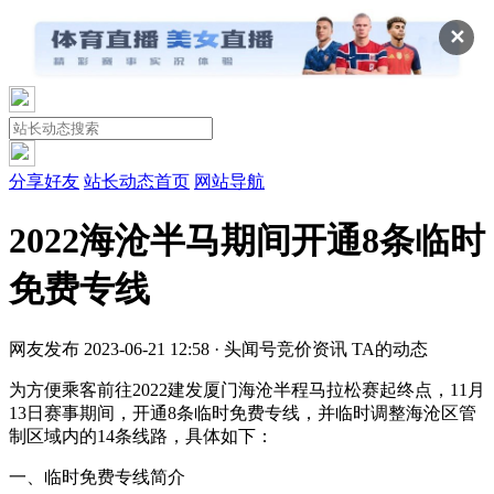
✕
分享好友
站长动态首页
网站导航
2022海沧半马期间开通8条临时
免费专线
网友发布
2023-06-21 12:58 · 头闻号
竞价资讯
TA的动态
为方便乘客前往2022建发厦门海沧半程马拉松赛起终点，11月
13日赛事期间，开通8条临时免费专线，并临时调整海沧区管
制区域内的14条线路，具体如下：
一、临时免费专线简介