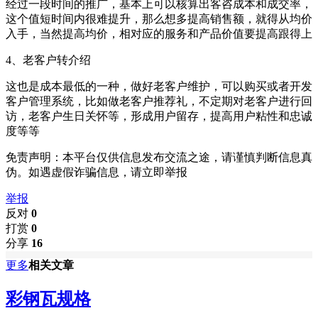
经过一段时间的推广，基本上可以核算出客咨成本和成交率，
这个值短时间内很难提升，那么想多提高销售额，就得从均价
入手，当然提高均价，相对应的服务和产品价值要提高跟得上
4、老客户转介绍
这也是成本最低的一种，做好老客户维护，可以购买或者开发
客户管理系统，比如做老客户推荐礼，不定期对老客户进行回
访，老客户生日关怀等，形成用户留存，提高用户粘性和忠诚
度等等
免责声明：本平台仅供信息发布交流之途，请谨慎判断信息真
伪。如遇虚假诈骗信息，请立即举报
举报
反对
0
打赏
0
分享
16
更多
相关文章
彩钢瓦规格