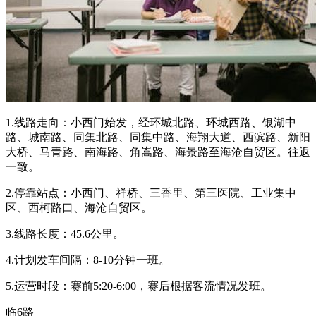
1.线路走向：小西门始发，经环城北路、环城西路、银湖中
路、城南路、同集北路、同集中路、海翔大道、西滨路、新阳
大桥、马青路、南海路、角嵩路、海景路至海沧自贸区。往返
一致。
2.停靠站点：小西门、祥桥、三香里、第三医院、工业集中
区、西柯路口、海沧自贸区。
3.线路长度：45.6公里。
4.计划发车间隔：8-10分钟一班。
5.运营时段：赛前5:20-6:00，赛后根据客流情况发班。
临6路