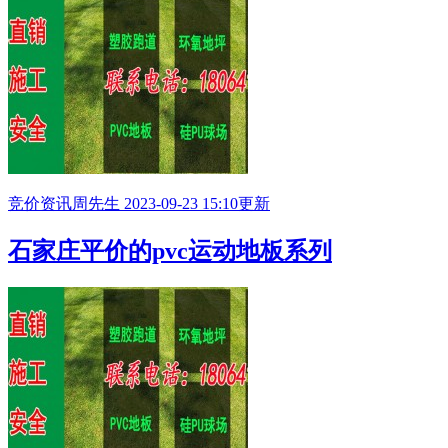
竞价资讯
周先生
2023-09-23 15:10更新
石家庄平价的pvc运动地板系列