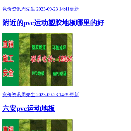
竞价资讯
周先生
2023-09-23 14:41更新
附近的pvc运动塑胶地板哪里的好
竞价资讯
周先生
2023-09-23 14:39更新
六安pvc运动地板