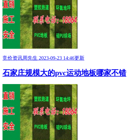
竞价资讯
周先生
2023-09-23 14:46更新
石家庄规模大的pvc运动地板哪家不错