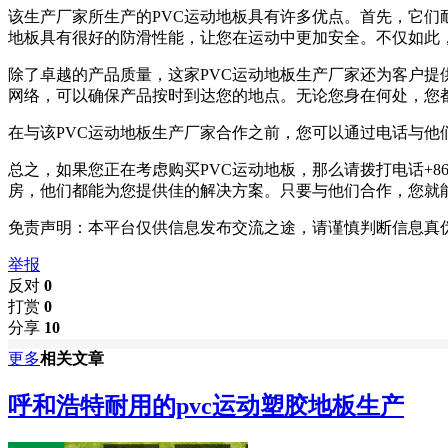
该生产厂家所生产的PVC运动地板具有许多优点。首先，它
地板具有很好的防滑性能，让您在运动中更加安全。不仅如此
除了卓越的产品质量，这家PVC运动地板生产厂家还为客户
网络，可以确保产品按时到达您的地点。无论您身在何处，您
在与该PVC运动地板生产厂家合作之前，您可以通过电话与
总之，如果您正在考虑购买PVC运动地板，那么请拨打电话+
房，他们都能为您提供佳的解决方案。只要与他们合作，您就
免责声明：本平台仅供信息发布交流之途，请谨慎判断信息真
举报
反对
0
打赏
0
分享
10
更多
相关文章
呼和浩特耐用的pvc运动塑胶地板生产