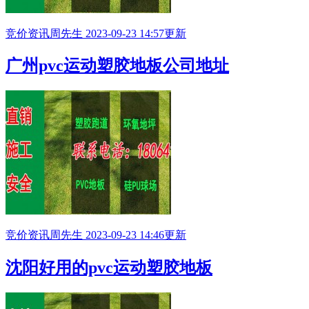
竞价资讯
周先生
2023-09-23 14:57更新
广州pvc运动塑胶地板公司地址
竞价资讯
周先生
2023-09-23 14:46更新
沈阳好用的pvc运动塑胶地板